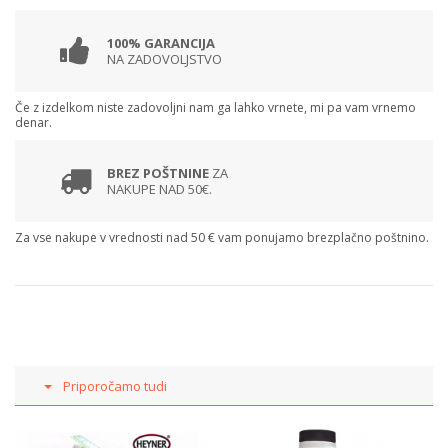
100% GARANCIJA
NA ZADOVOLJSTVO
Če z izdelkom niste zadovoljni nam ga lahko vrnete, mi pa vam vrnemo
denar.
BREZ POŠTNINE
ZA
NAKUPE NAD 50€.
Za vse nakupe v vrednosti nad 50 € vam ponujamo brezplačno poštnino.
Priporočamo tudi