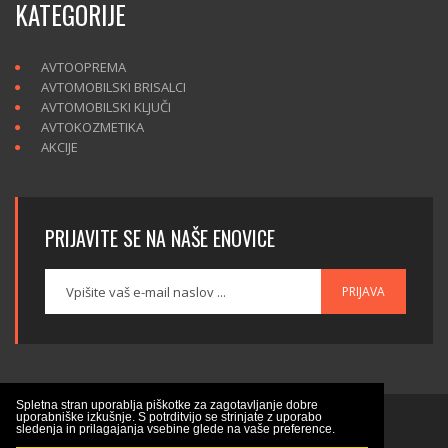
KATEGORIJE
AVTOOPREMA
AVTOMOBILSKI BRISALCI
AVTOMOBILSKI KLJUČI
AVTOKOZMETIKA
AKCIJE
PRIJAVITE SE NA NAŠE ENOVICE
PRIJAVA
Spletna stran uporablja piškotke za zagotavljanje dobre
uporabniške izkušnje. S potrditvijo se strinjate z uporabo
sledenja in prilagajanja vsebine glede na vaše preference.