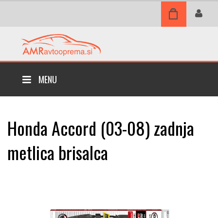
MENU
Honda Accord (03-08) zadnja
metlica brisalca