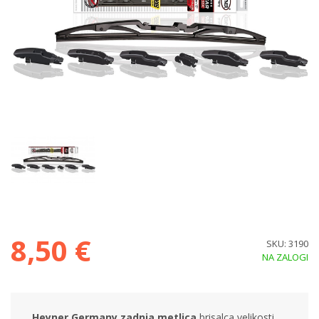
8,50 €
SKU: 3190
NA ZALOGI
Heyner Germany zadnja metlica
brisalca velikosti