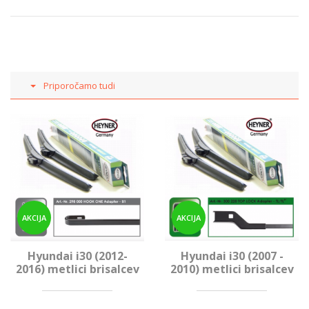
Priporočamo tudi
AKCIJA
AKCIJA
Hyundai i30 (2012-
Hyundai i30 (2007 -
2016) metlici brisalcev
2010) metlici brisalcev