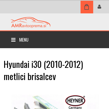
MENU
Hyundai i30 (2010-2012)
metlici brisalcev