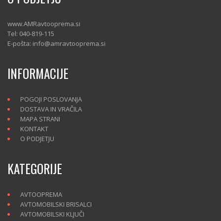
www.AMRavtooprema.si
Tel: 040-819-115
E-pošta: info@amravtooprema.si
INFORMACIJE
POGOJI POSLOVANJA
DOSTAVA IN VRAČILA
MAPA STRANI
KONTAKT
O PODJETJU
KATEGORIJE
AVTOOPREMA
AVTOMOBILSKI BRISALCI
AVTOMOBILSKI KLJUČI