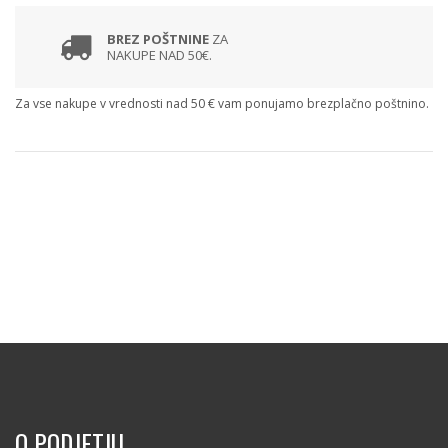
BREZ POŠTNINE
ZA
NAKUPE NAD 50€.
Za vse nakupe v vrednosti nad 50 € vam ponujamo brezplačno poštnino.
O PODJETJU