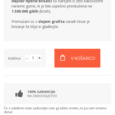
Heyner Hybrid brisalci
so narejeni iz zelo kakovostne
naravne gume, ki je bila uspešno preiskušena na
1.500.000 gibih
(brisih).
Premazani so z
slojem grafita
zaradi česar je
brisanje še tišje in gladkejše.
-
+
V KOŠARICO
Količina:
100% GARANCIJA
NA ZADOVOLJSTVO
Če z izdelkom niste zadovoljni nam ga lahko vrnete, mi pa vam vrnemo
denar.