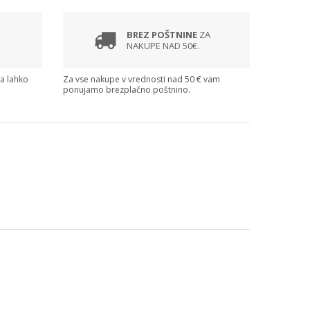
BREZ POŠTNINE
ZA
NAKUPE NAD 50€.
ga lahko
Za vse nakupe v vrednosti nad 50 € vam
ponujamo brezplačno poštnino.