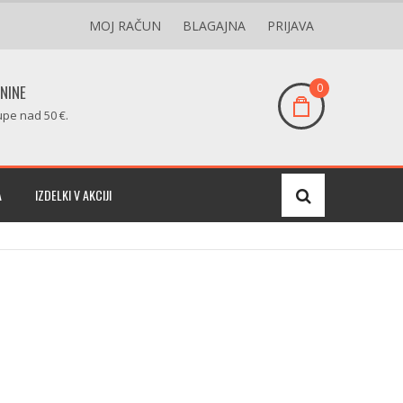
MOJ RAČUN
BLAGAJNA
PRIJAVA
0
NINE
pe nad 50 €.
A
IZDELKI V AKCIJI