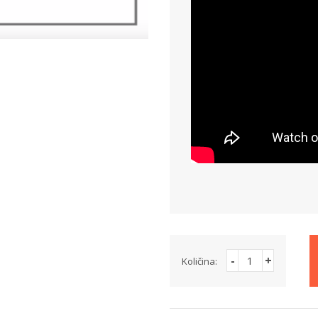
-
+
Količina: