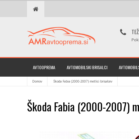
TEŽ
Pok
AVTOOPREMA
AVTOMOBILSKI BRISALCI
AVTOMOBILS
Domov
Škoda Fabia (2000-2007) metlici brisalcev
Škoda Fabia (2000-2007) me