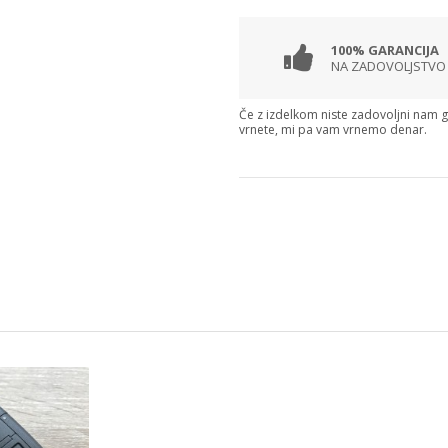
100% GARANCIJA
NA ZADOVOLJSTVO
Če z izdelkom niste zadovoljni nam 
vrnete, mi pa vam vrnemo denar.