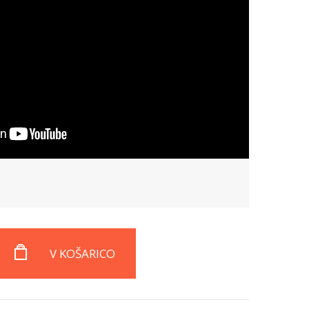
V KOŠARICO