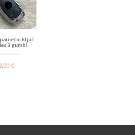
 pametni ključ
es 3 gumbi
2,00 €