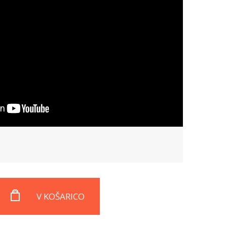
V KOŠARICO