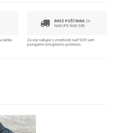
BREZ POŠTNINE
ZA
NAKUPE NAD 50€.
ga lahko
Za vse nakupe v vrednosti nad 50 € vam
ponujamo brezplačno poštnino.