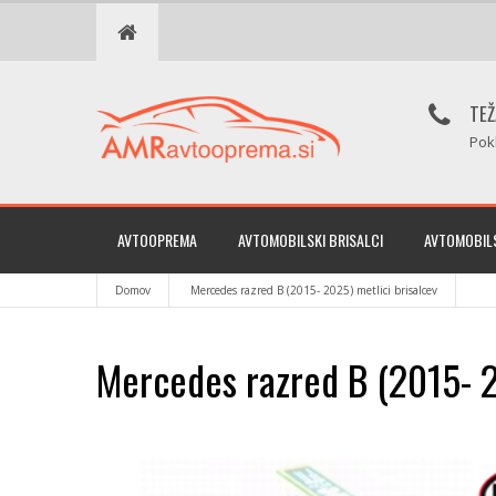
TEŽ
Pok
AVTOOPREMA
AVTOMOBILSKI BRISALCI
AVTOMOBILS
Domov
Mercedes razred B (2015- 2025) metlici brisalcev
Mercedes razred B (2015- 2