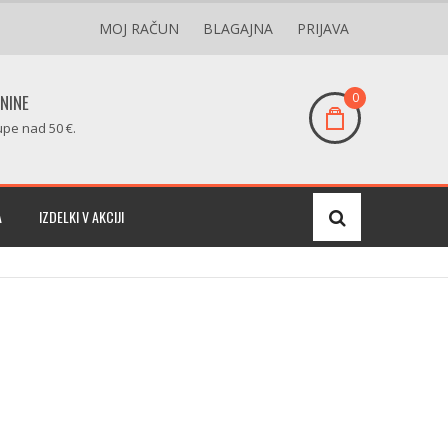
MOJ RAČUN
BLAGAJNA
PRIJAVA
0
NINE
pe nad 50 €.
A
IZDELKI V AKCIJI