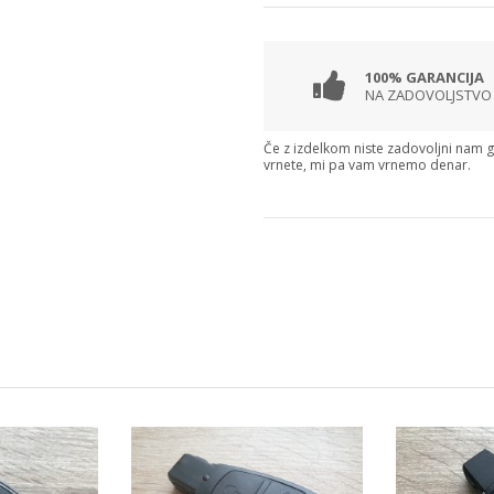
100% GARANCIJA
NA ZADOVOLJSTVO
Če z izdelkom niste zadovoljni nam 
vrnete, mi pa vam vrnemo denar.