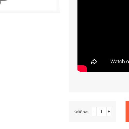
-
+
Količina: