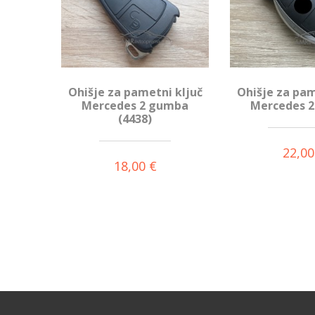
Ohišje za pametni ključ
Ohišje za pam
Mercedes 2 gumba
Mercedes 
(4438)
22,00
18,00 €