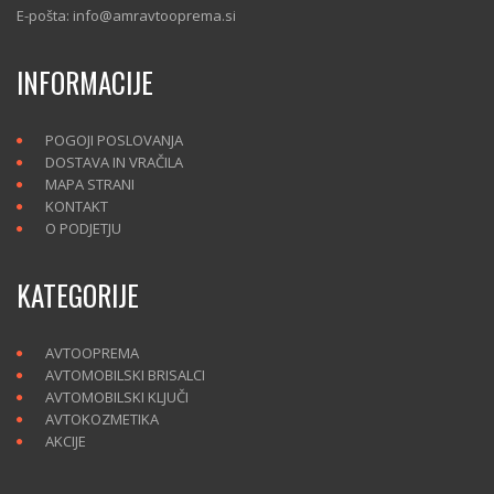
E-pošta: info@amravtooprema.si
INFORMACIJE
POGOJI POSLOVANJA
DOSTAVA IN VRAČILA
MAPA STRANI
KONTAKT
O PODJETJU
KATEGORIJE
AVTOOPREMA
AVTOMOBILSKI BRISALCI
AVTOMOBILSKI KLJUČI
AVTOKOZMETIKA
AKCIJE