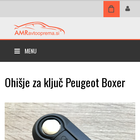
MENU
Ohišje za ključ Peugeot Boxer