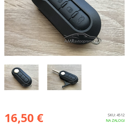
16,50 €
SKU: 4512
NA ZALOGI