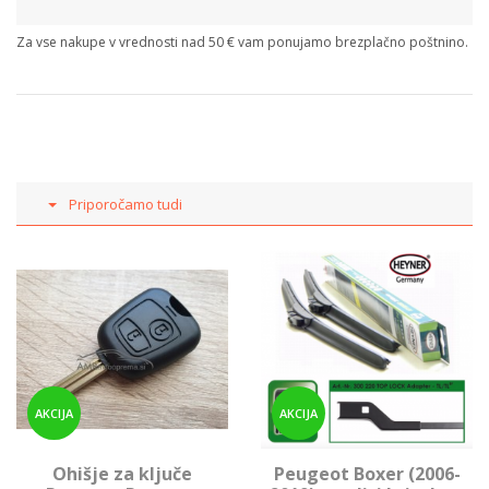
Za vse nakupe v vrednosti nad 50 € vam ponujamo brezplačno poštnino.
Priporočamo tudi
AKCIJA
AKCIJA
Ohišje za ključe
Peugeot Boxer (2006-